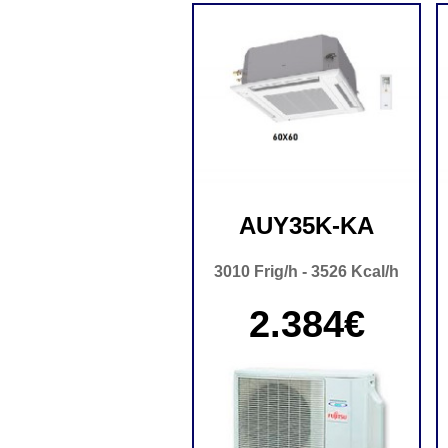
AUY35K-KA
3010 Frig/h - 3526 Kcal/h
2.384€