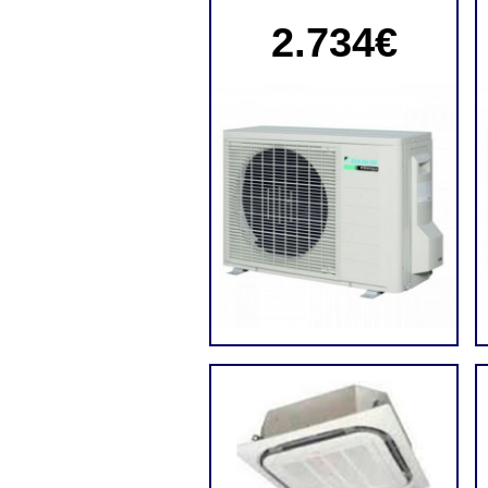
2.734€