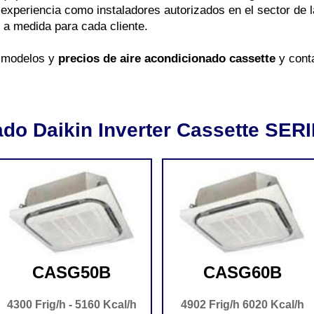
xperiencia como instaladores autorizados en el sector de l
 a medida para cada cliente.
s modelos y
precios de aire acondicionado cassette
y cont
ado Daikin Inverter Cassette SE
CASG50B
CASG60B
4300 Frig/h - 5160 Kcal/h
4902 Frig/h 6020 Kcal/h