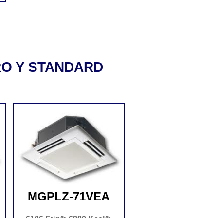
 PRO Y STANDARD
MGPLZ-71VEA