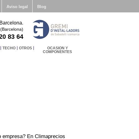
Aviso legal
Blog
 Barcelona.
 (Barcelona)
20 83 64
TECHO
OTROS
OCASION Y
COMPONENTES
 o empresa? En Climaprecios