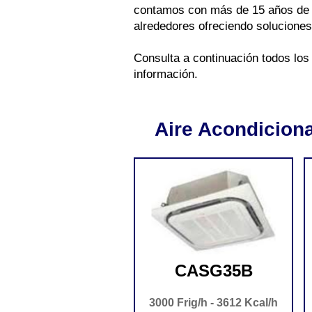
contamos con más de 15 años de e
alrededores ofreciendo soluciones
Consulta a continuación todos lo
información.
Aire Acondicion
CASG35B
3000 Frig/h - 3612 Kcal/h