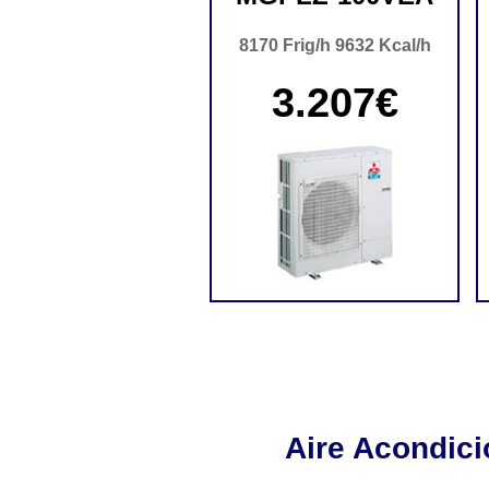
8170 Frig/h 9632 Kcal/h
3.207€
Aire Acondic