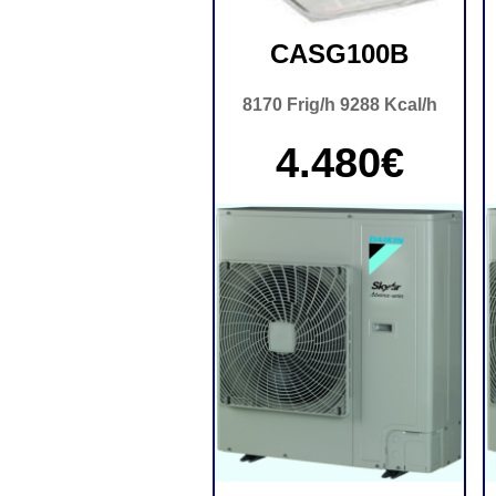
CASG100B
8170 Frig/h 9288 Kcal/h
4.480€