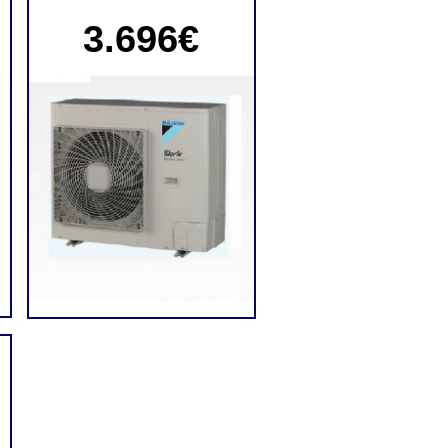
3.696€