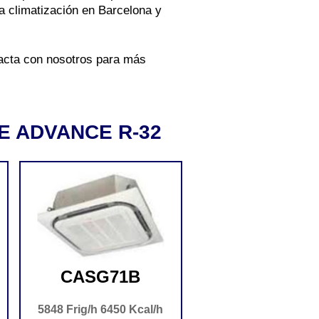
a climatización en Barcelona
y
acta con nosotros para más
RIE ADVANCE R-32
CASG71B
5848 Frig/h 6450 Kcal/h