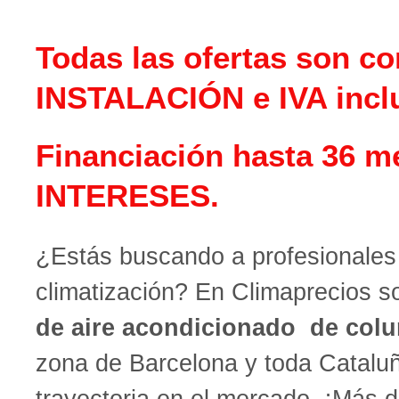
Todas las ofertas son co
INSTALACIÓN e IVA incl
Financiación hasta 36 m
INTERESES.
¿Estás buscando a profesionales 
climatización? En Climaprecios 
de aire acondicionado de colu
zona de Barcelona y toda Catalu
trayectoria en el mercado. ¡Más 