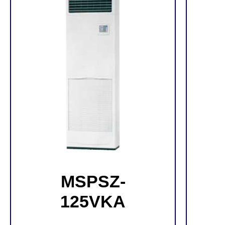
MSPSZ-
125VKA