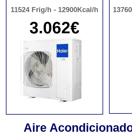
11524 Frig/h - 12900Kcal/h
13760
3.062€
Aire Acondicionad