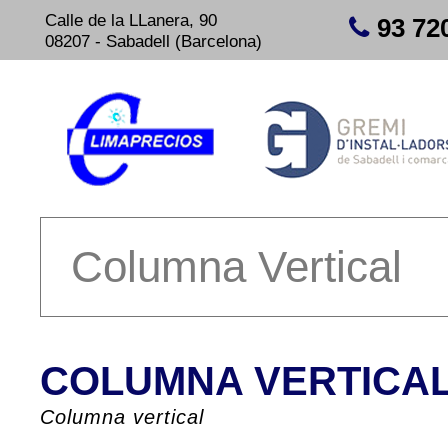
Calle de la LLanera, 90
93 72
08207 - Sabadell (Barcelona)
Columna Vertical
COLUMNA VERTICA
Columna vertical