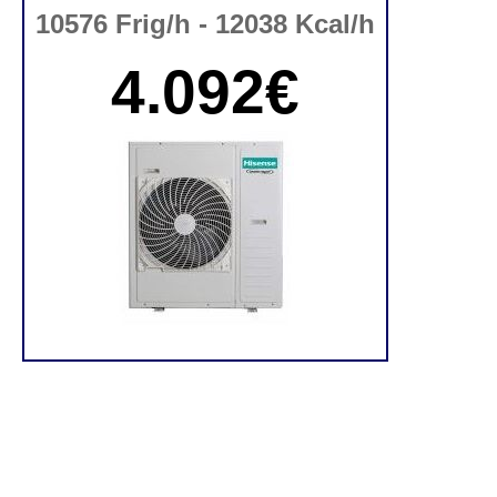
10576 Frig/h - 12038 Kcal/h
4.092€