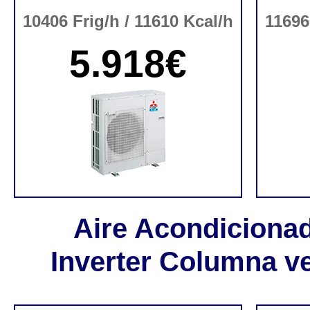
10406 Frig/h / 11610 Kcal/h
11696
5.918€
Aire Acondiciona
Inverter Columna ve