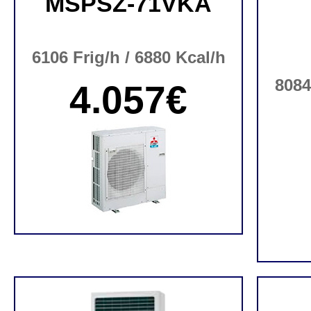
MSPSZ-71VKA
6106 Frig/h / 6880 Kcal/h
8084
4.057€