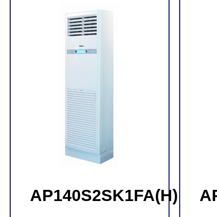
AP140S2SK1FA(H)
A