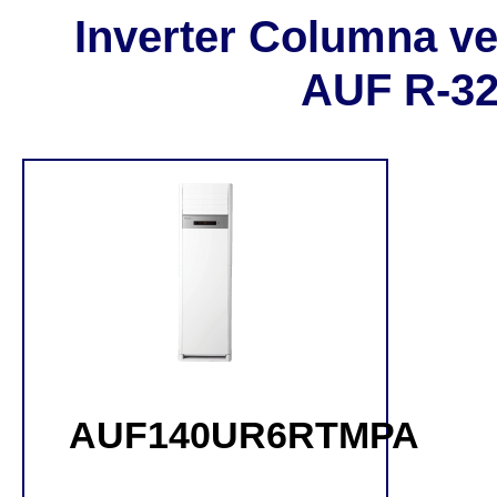
Inverter Columna ver
AUF R-3
AUF140UR6RTMPA