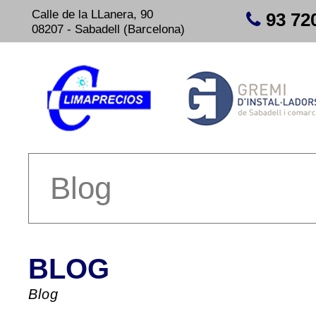
Calle de la LLanera, 90
93 72
08207 - Sabadell (Barcelona)
Blog
BLOG
Blog