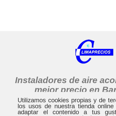
Instaladores de aire ac
mejor precio en Ba
alrededores
Utilizamos cookies propias y de te
los usos de nuestra tienda online
adaptar el contenido a tus gust