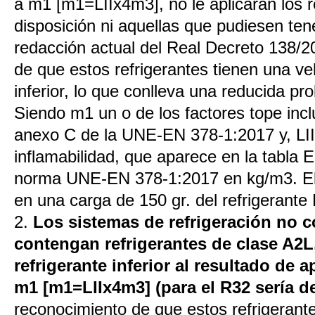
a m1 [m1=LIIx4m3], no le aplicarán los r
disposición ni aquellas que pudiesen ten
redacción actual del Real Decreto 138/2
de que estos refrigerantes tienen una v
inferior, lo que conlleva una reducida pro
Siendo m1 un o de los factores tope inclu
anexo C de la UNE-EN 378-1:2017 y, LII e
inflamabilidad, que aparece en la tabla 
norma UNE-EN 378-1:2017 en kg/m3. El 
en una carga de 150 gr. del refrigerante
2.
Los sistemas de refrigeración no 
contengan refrigerantes de clase A2L
refrigerante inferior al resultado de ap
m1 [m1=LIIx4m3] (para el R32 sería de
reconocimiento de que estos refrigerant