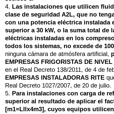
4.
Las instalaciones que utilicen flui
clase de seguridad A2L, que no teng
con una potencia eléctrica instalada
superior a 30 kW, o la suma total de 
eléctricas instaladas en los compresor
todos los sistemas, no excede de 10
ninguna cámara de atmósfera artificial,
EMPRESAS FRIGORISTAS DE NIVEL 
en el Real Decreto 138/2011, de 4 de fe
EMPRESAS INSTALADORAS RITE
que
Real Decreto 1027/2007, de 20 de julio.
5.
Para instalaciones con carga de ref
superior al resultado de aplicar el fac
[m1=LIIx4m3], cuyos equipos utilicen