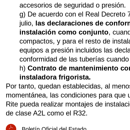
accesorios de seguridad o presión.
g) De acuerdo con el Real Decreto 
julio,
las declaraciones de confor
instalación como conjunto
, cuan
compactos, y para el resto de instal
equipos a presión incluidos las decl
conformidad de las tuberías cuando 
h)
Contrato de mantenimiento c
instaladora frigorista.
Por tanto, quedan establecidas, al men
momentánea, las condiciones para que 
Rite pueda realizar montajes de instalac
de clase A2L como el R32.
Boletín Oficial del Estado