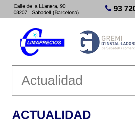
Calle de la LLanera, 90
93 72
08207 - Sabadell (Barcelona)
Actualidad
ACTUALIDAD