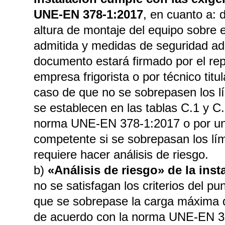
UNE-EN 378-1:2017
, en cuanto a: 
altura de montaje del equipo sobre 
admitida y medidas de seguridad a
documento estará firmado por el rep
empresa frigorista o por técnico tit
caso de que no se sobrepasen los l
se establecen en las tablas C.1 y C
norma UNE-EN 378-1:2017 o por un 
competente si se sobrepasan los lím
requiere hacer análisis de riesgo.
b)
«Análisis de riesgo» de la inst
no se satisfagan los criterios del pun
que se sobrepase la carga máxima d
de acuerdo con la norma UNE-EN 3