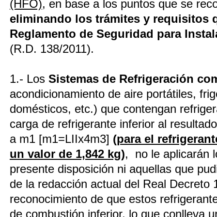
(HFO)
, en base a los puntos que se rec
eliminando los trámites y requisitos 
Reglamento de Seguridad para Instala
(R.D. 138/2011).
1.- Los
Sistemas de Refrigeración co
acondicionamiento de aire portátiles, fri
domésticos, etc.) que contengan refrige
carga de refrigerante inferior al resultado
a m1 [m1=LIIx4m3]
(para el refrigeran
un valor de 1,842 kg)
, no le aplicarán l
presente disposición ni aquellas que pud
de la redacción actual del Real Decreto 
reconocimiento de que estos refrigerant
de combustión inferior, lo que conlleva 