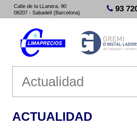
Calle de la LLanera, 90
93 72
08207 - Sabadell (Barcelona)
Actualidad
ACTUALIDAD