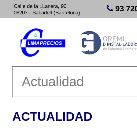
Calle de la LLanera, 90
93 72
08207 - Sabadell (Barcelona)
Actualidad
ACTUALIDAD