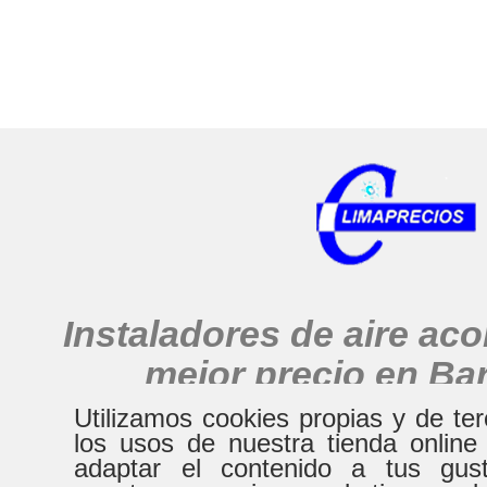
Instaladores de aire ac
mejor precio en Ba
alrededores
Utilizamos cookies propias y de te
los usos de nuestra tienda online
adaptar el contenido a tus gust