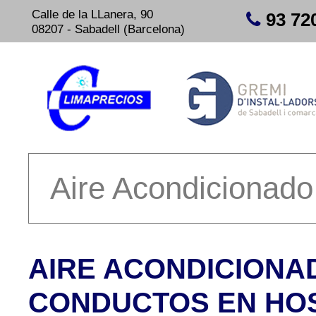
Calle de la LLanera, 90
93 72
08207 - Sabadell (Barcelona)
AIRE ACONDICIONA
CONDUCTOS EN HOS