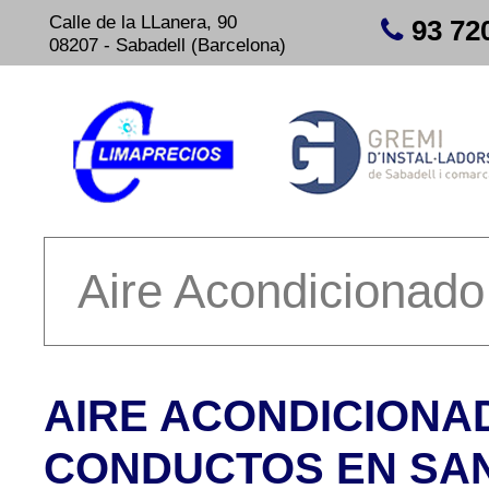
Calle de la LLanera, 90
93 72
08207 - Sabadell (Barcelona)
AIRE ACONDICIONA
CONDUCTOS EN SA