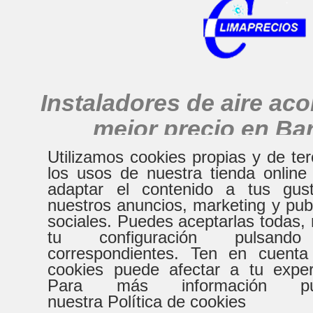
Instaladores de aire ac
mejor precio en Ba
alrededores
Utilizamos cookies propias y de te
los usos de nuestra tienda online
adaptar el contenido a tus gust
nuestros anuncios, marketing y pub
HORARIO
sociales. Puedes aceptarlas todas, 
tu configuración pulsand
correspondientes. Ten en cuenta
De Lunes a Virenes
Sábad
cookies puede afectar a tu expe
Para más información pue
8:30h a 20:30h
9:00h a
nuestra Política de cookies