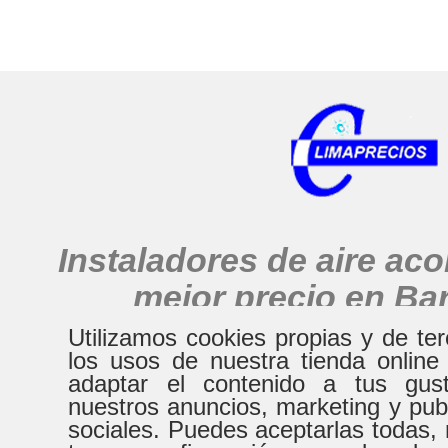
Instaladores de aire ac
mejor precio en Ba
alrededores
Utilizamos cookies propias y de te
los usos de nuestra tienda online
adaptar el contenido a tus gust
nuestros anuncios, marketing y pub
HORARIO
sociales. Puedes aceptarlas todas, 