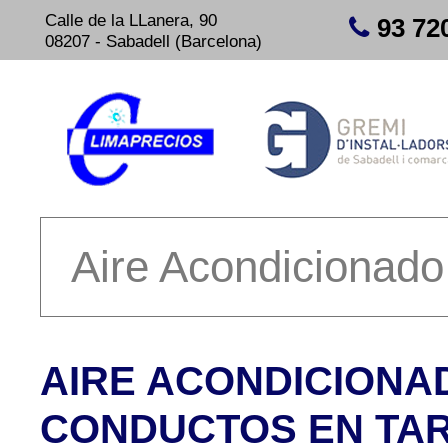
Calle de la LLanera, 90
93 72
08207 - Sabadell (Barcelona)
AIRE ACONDICIONA
CONDUCTOS EN TA