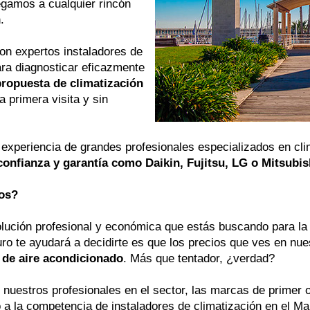
egamos a cualquier rincón
.
on expertos instaladores de
ra diagnosticar eficazmente
propuesta de climatización
a primera visita y sin
experiencia de grandes profesionales especializados en clim
onfianza y garantía como Daikin, Fujitsu, LG o Mitsubis
ios?
lución profesional y económica que estás buscando para la 
o te ayudará a decidirte es que los precios que ves en nue
 de aire acondicionado
. Más que tentador, ¿verdad?
 nuestros profesionales en el sector, las marcas de primer o
 a la competencia de instaladores de climatización en el M