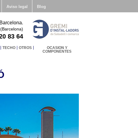
Aviso legal
Blog
 Barcelona.
 (Barcelona)
20 83 64
TECHO
OTROS
OCASION Y
COMPONENTES
Ó