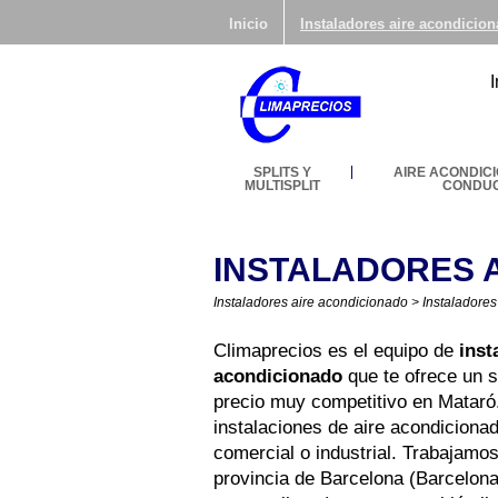
Inicio
Instaladores aire acondicio
SPLITS Y
AIRE ACONDIC
MULTISPLIT
CONDU
INSTALADORES 
Instaladores aire acondicionado
>
Instaladore
Climaprecios es el equipo de
inst
acondicionado
que te ofrece un s
precio muy competitivo en Matar
instalaciones de aire acondicionad
comercial o industrial. Trabajamos
provincia de Barcelona (Barcelona