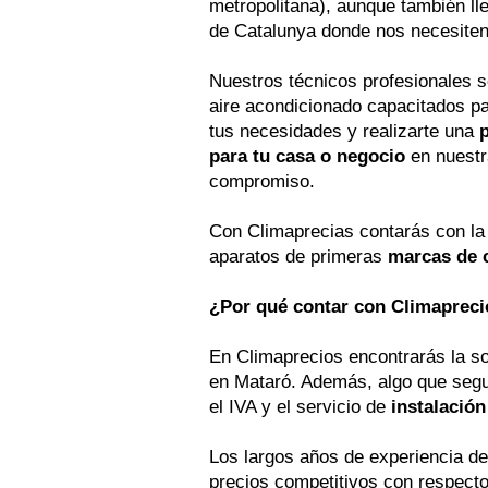
metropolitana), aunque también ll
de Catalunya donde nos necesiten
Nuestros técnicos profesionales s
aire acondicionado capacitados pa
tus necesidades y realizarte una
para tu casa o negocio
en nuestr
compromiso.
Con Climaprecias contarás con la 
aparatos de primeras
marcas de c
¿Por qué contar con Climaprec
En Climaprecios encontrarás la so
en Mataró. Además, algo que segur
el IVA y el servicio de
instalación
Los largos años de experiencia de
precios competitivos con respecto