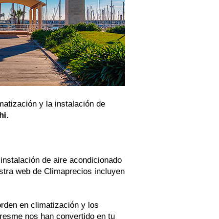
atización y la instalación de
hi
.
instalación de aire acondicionado
stra web de Climaprecios incluyen
rden en climatización y los
aresme nos han convertido en tu