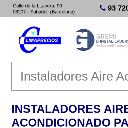
Calle de la LLanera, 90
93 72
08207 - Sabadell (Barcelona)
INSTALADORES AIR
ACONDICIONADO PA