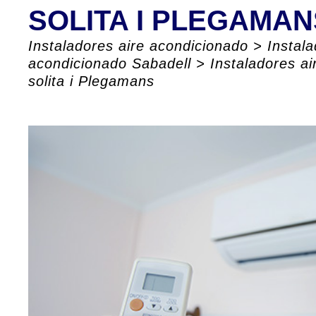
SOLITA I PLEGAMAN
Instaladores aire acondicionado
>
Instala
acondicionado Sabadell
>
Instaladores a
solita i Plegamans